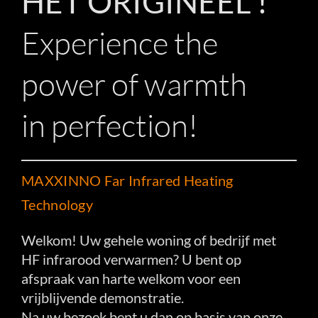
HET ORIGINEEL !
Experience the
power of warmth
in perfection!
MAXXINNO Far Infrared Heating
Technology
Welkom! Uw gehele woning of bedrijf met
HF infrarood verwarmen? U bent op
afspraak van harte welkom voor een
vrijblijvende demonstratie.
Na uw bezoek bent u dan op basis van onze