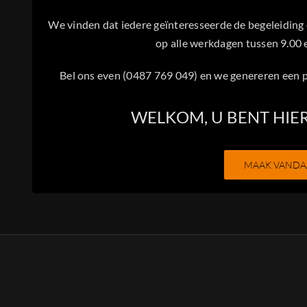
We vinden dat iedere geïnteresseerde de begeleiding e
op alle werkdagen tussen 9.00 
Bel ons even (0487 769 049) en we genereren een 
WELKOM, U BENT HIE
MAAK VANDA