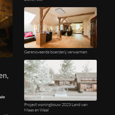
Gerenoveerde boerderij verwarmen
en,
ale
Project woningbouw 2023 Land van
Maas en Waal