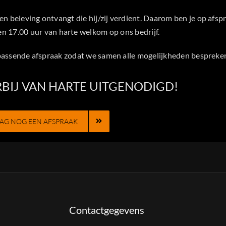
n beleving ontvangt die hij/zij verdient. Daarom ben je op afsp
en 17.00 uur van harte welkom op ons bedrijf.
passende afspraak zodat we samen alle mogelijkheden bespreke
RBIJ VAN HARTE UITGENODIGD!
AG NOG EEN AFSPRAAK
Contactgegevens