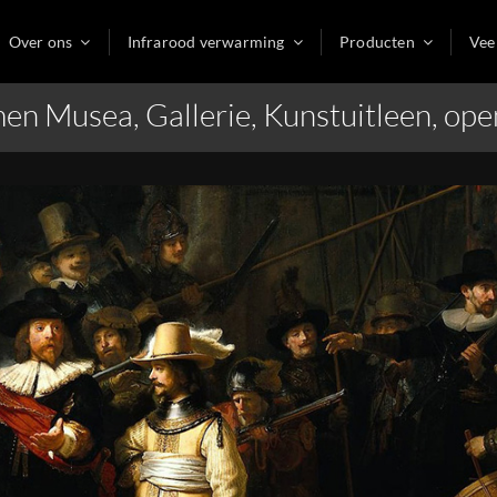
Over ons
Infrarood verwarming
Producten
Vee
Musea, Gallerie, Kunstuitleen, open a