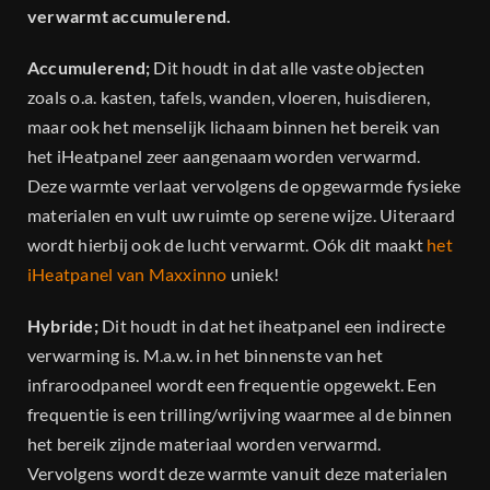
verwarmt accumulerend.
Accumulerend;
Dit houdt in dat alle vaste objecten
zoals o.a. kasten, tafels, wanden, vloeren, huisdieren,
maar ook het menselijk lichaam binnen het bereik van
het iHeatpanel zeer aangenaam worden verwarmd.
Deze warmte verlaat vervolgens de opgewarmde fysieke
materialen en vult uw ruimte op serene wijze. Uiteraard
wordt hierbij ook de lucht verwarmt. Oók dit maakt
het
iHeatpanel van Maxxinno
uniek!
Hybride;
Dit houdt in dat het iheatpanel een indirecte
verwarming is. M.a.w. in het binnenste van het
infraroodpaneel wordt een frequentie opgewekt. Een
frequentie is een trilling/wrijving waarmee al de binnen
het bereik zijnde materiaal worden verwarmd.
Vervolgens wordt deze warmte vanuit deze materialen