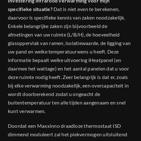
Investering infrarood verwarming voor mijn
specifieke situatie?
Dat is niet even te berekenen,
daarvoor is specifieke kennis van zaken noodzakelijk.
Enkele belangrijke zaken zijn bijvoorbeeld de
afmetingen van uw ruimte (L/B/H), de hoeveelheid
glasoppervlak van ramen, isolatiewaarde, de ligging van
uw pand en welke temperatuurwens u heeft. Deze
informatie bepaalt welke uitvoering iHeatpanel (en
daarmee het wattage) en het aantal panelen dat u voor
deze ruimte nodig heeft. Zeer belangrijk is dat er, zoals
bij elke verwarming noodzakelijk, een overcapaciteit in
wordt doorberekend zodat u ongeacht de
buitentemperatuur ten alle tijden aangenaam en snel
kunt verwarmen.
Doordat een Maxxinno draadloze thermostaat ISD
dimmend moduleert zal het piekvermogen uitsluitend