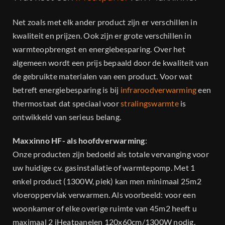
Net zoals met elk ander product zijn er verschillen in
kwaliteit en prijzen. Ook zijn er grote verschillen in
warmteopbrengst en energiebesparing. Over het
algemeen wordt een prijs bepaald door de kwaliteit van
de gebruikte materialen van een product. Voor wat
betreft energiebesparing is bij
infraroodverwarming
een
thermostaat dat speciaal voor
stralingswarmte
is
ontwikkeld van serieus belang.
Maxxinno HF- als hoofdverwarming
:
Onze producten zijn bedoeld als totale vervanging voor
uw huidige c.v. gasinstallatie of warmtepomp. Met 1
enkel product (1300W, piek) kan men minimaal 25m2
vloeroppervlak verwarmen. Als voorbeeld: voor een
woonkamer of elke overige ruimte van 45m2 heeft u
maximaal 2 iHeatpanelen 120x60cm/1300W nodig,