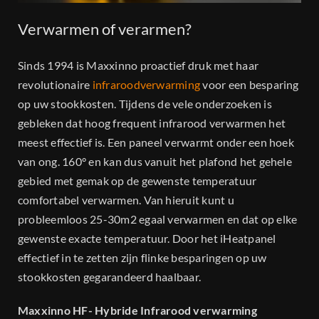
Dealers
Verwarmen of verarmen?
Projecten
Sinds 1994 is Maxxinno proactief druk met haar
revolutionaire
infraroodverwarming
voor een besparing
Contact
op uw stookkosten. Tijdens de vele onderzoeken is
gebleken dat hoog frequent infrarood verwarmen het
meest effectief is. Een paneel verwarmt onder een hoek
van ong. 160° en kan dus vanuit het plafond het gehele
gebied met gemak op de gewenste temperatuur
comfortabel verwarmen. Van hieruit kunt u
probleemloos 25-30m2 egaal verwarmen en dat op elke
gewenste exacte temperatuur. Door het iHeatpanel
effectief in te zetten zijn flinke besparingen op uw
stookkosten gegarandeerd haalbaar.
Maxxinno HF- Hybride Infrarood verwarming