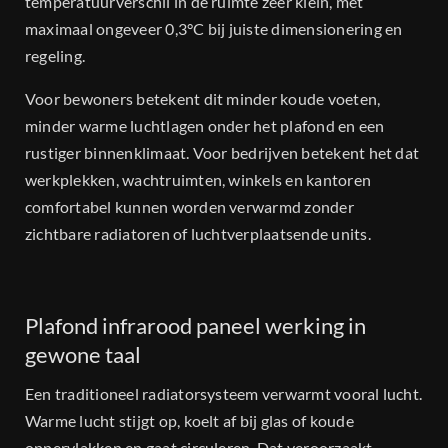
temperatuurverschil in de ruimte zeer klein, met
maximaal ongeveer 0,3°C bij juiste dimensionering en
regeling.
Voor bewoners betekent dit minder koude voeten,
minder warme luchtlagen onder het plafond en een
rustiger binnenklimaat. Voor bedrijven betekent het dat
werkplekken, wachtruimten, winkels en kantoren
comfortabel kunnen worden verwarmd zonder
zichtbare radiatoren of luchtverplaatsende units.
Plafond infrarood paneel werking in
gewone taal
Een traditioneel radiatorsysteem verwarmt vooral lucht.
Warme lucht stijgt op, koelt af bij glas of koude
oppervlakken en gaat circuleren. Dat veroorzaakt