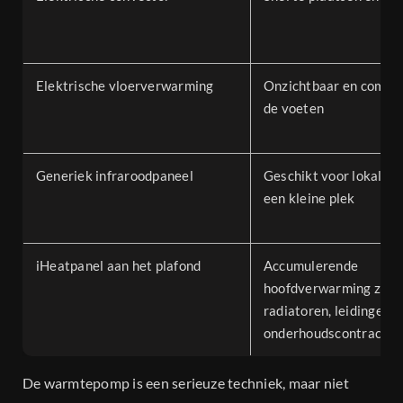
Elektrische vloerverwarming
Onzichtbaar en comfor
de voeten
Generiek infraroodpaneel
Geschikt voor lokale 
een kleine plek
iHeatpanel aan het plafond
Accumulerende
hoofdverwarming zond
radiatoren, leidingen o
onderhoudscontract
De warmtepomp is een serieuze techniek, maar niet