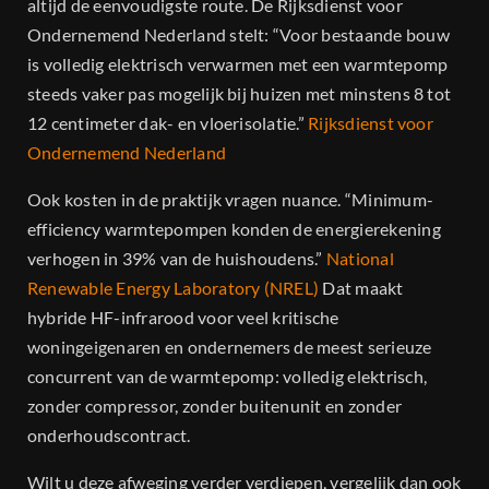
altijd de eenvoudigste route. De Rijksdienst voor
Ondernemend Nederland stelt: “Voor bestaande bouw
is volledig elektrisch verwarmen met een warmtepomp
steeds vaker pas mogelijk bij huizen met minstens 8 tot
12 centimeter dak- en vloerisolatie.”
Rijksdienst voor
Ondernemend Nederland
Ook kosten in de praktijk vragen nuance. “Minimum-
efficiency warmtepompen konden de energierekening
verhogen in 39% van de huishoudens.”
National
Renewable Energy Laboratory (NREL)
Dat maakt
hybride HF-infrarood voor veel kritische
woningeigenaren en ondernemers de meest serieuze
concurrent van de warmtepomp: volledig elektrisch,
zonder compressor, zonder buitenunit en zonder
onderhoudscontract.
Wilt u deze afweging verder verdiepen, vergelijk dan ook