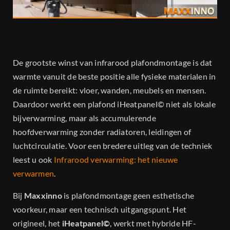
Dealers
Projecten
De grootste winst van infrarood plafondmontage is dat
Contact
warmte vanuit de beste positie alle fysieke materialen in
de ruimte bereikt: vloer, wanden, meubels en mensen.
Daardoor werkt een plafond iHeatpanel© niet als lokale
bijverwarming, maar als accumulerende
hoofdverwarming zonder radiatoren, leidingen of
luchtcirculatie. Voor een bredere uitleg van de techniek
leest u ook
Infrarood verwarming: het nieuwe
verwarmen
.
Bij
Maxxinno
is plafondmontage geen esthetische
voorkeur, maar een technisch uitgangspunt. Het
origineel, het
iHeatpanel©
, werkt met hybride HF-