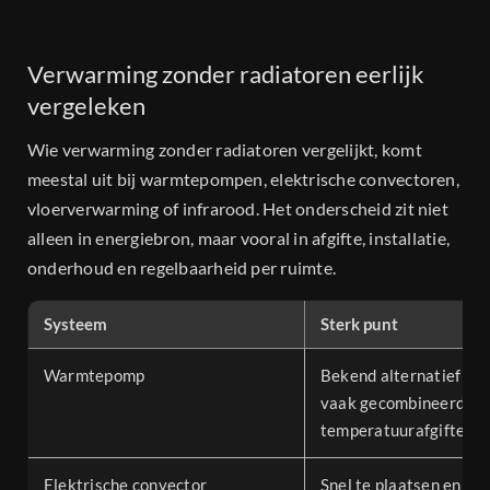
Verwarming zonder radiatoren eerlijk
vergeleken
Wie verwarming zonder radiatoren vergelijkt, komt
meestal uit bij warmtepompen, elektrische convectoren,
vloerverwarming of infrarood. Het onderscheid zit niet
alleen in energiebron, maar vooral in afgifte, installatie,
onderhoud en regelbaarheid per ruimte.
Systeem
Sterk punt
Warmtepomp
Bekend alternatief voo
vaak gecombineerd me
temperatuurafgifte
Elektrische convector
Snel te plaatsen en di