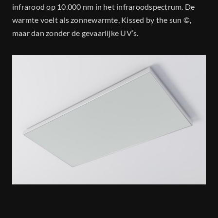
infrarood op 10.000 nm in het infraroodspectrum. De
warmte voelt als zonnewarmte, Kissed by the sun ©,
maar dan zonder de gevaarlijke UV’s.