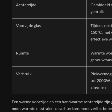
Achterzijde
Gemiddeld r
gebruik
Voorzijde glas
Tijdens opst
150°C, met 
effectieve 
Ruimte
Warmte wor
gebouwmass
Verbruik
Piekvermog
tot 2000W,
afnemen
Een warme voorzijde en een handwarme achterzijde zijn ge
moet warmte uitstralen, de achterkant moet verlies bepe