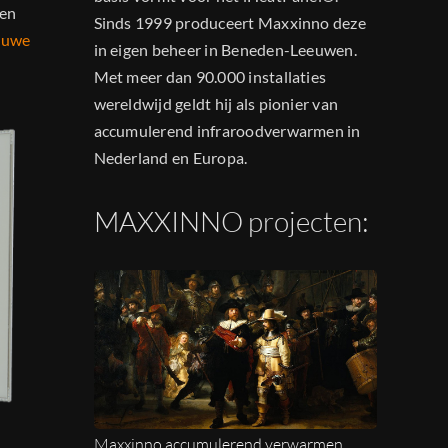
een
Sinds 1999 produceert Maxxinno deze
ieuwe
in eigen beheer in Beneden-Leeuwen.
Met meer dan 90.000 installaties
wereldwijd geldt hij als pionier van
accumulerend infraroodverwarmen in
Nederland en Europa.
MAXXINNO projecten:
Maxxinno accumulerend verwarmen