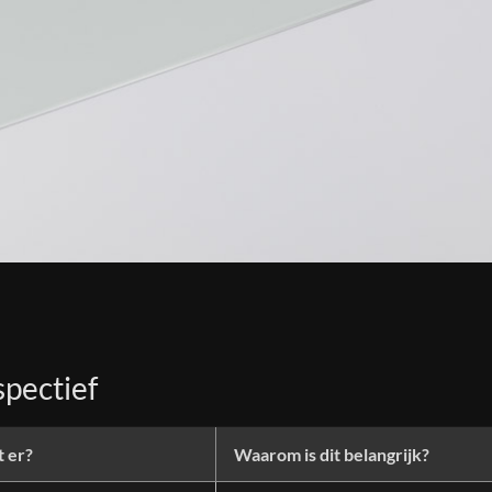
spectief
 er?
Waarom is dit belangrijk?