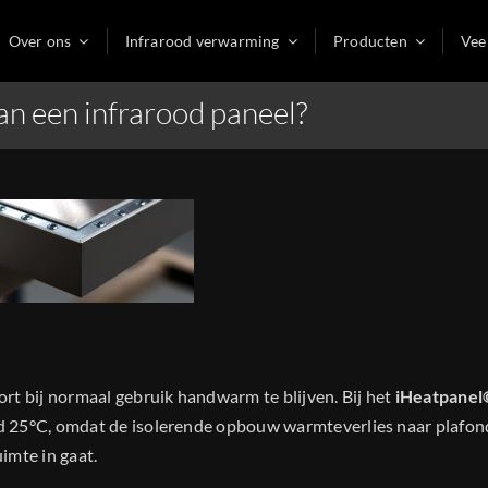
Over ons
Infrarood verwarming
Producten
Vee
n een infrarood paneel?
rt bij normaal gebruik handwarm te blijven. Bij het
iHeatpanel
d 25°C, omdat de isolerende opbouw warmteverlies naar plafon
imte in gaat.