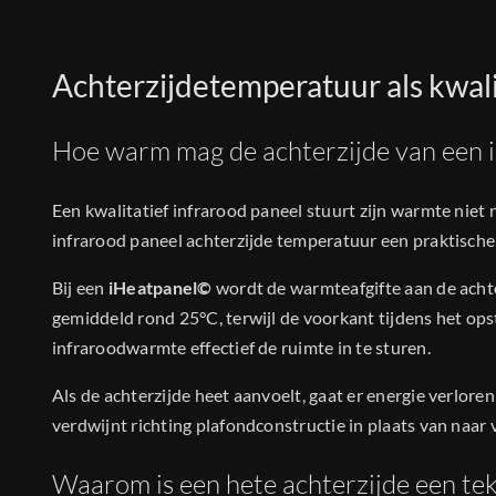
Achterzijdetemperatuur als kwal
Hoe warm mag de achterzijde van een 
Een kwalitatief infrarood paneel stuurt zijn warmte niet
infrarood paneel achterzijde temperatuur een praktische 
Bij een
iHeatpanel©
wordt de warmteafgifte aan de achte
gemiddeld rond 25°C, terwijl de voorkant tijdens het op
infraroodwarmte effectief de ruimte in te sturen.
Als de achterzijde heet aanvoelt, gaat er energie verlor
verdwijnt richting plafondconstructie in plaats van naar
Waarom is een hete achterzijde een te