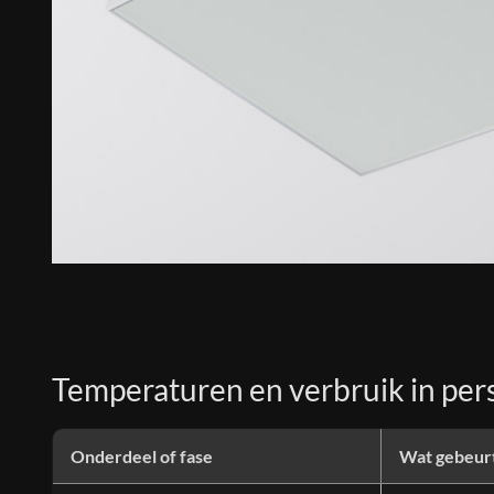
Temperaturen en verbruik in per
Onderdeel of fase
Wat gebeurt