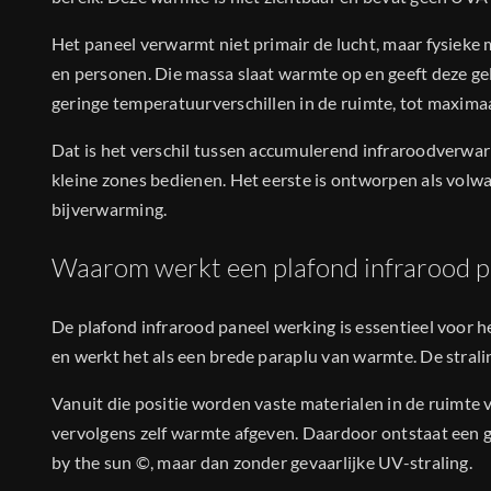
Het paneel verwarmt niet primair de lucht, maar fysieke
en personen. Die massa slaat warmte op en geeft deze gel
geringe temperatuurverschillen in de ruimte, tot maximaa
Dat is het verschil tussen accumulerend infraroodverw
kleine zones bedienen. Het eerste is ontworpen als volw
bijverwarming.
Waarom werkt een plafond infrarood p
De plafond infrarood paneel werking is essentieel voor h
en werkt het als een brede paraplu van warmte. De stra
Vanuit die positie worden vaste materialen in de ruimte 
vervolgens zelf warmte afgeven. Daardoor ontstaat een 
by the sun ©, maar dan zonder gevaarlijke UV-straling.