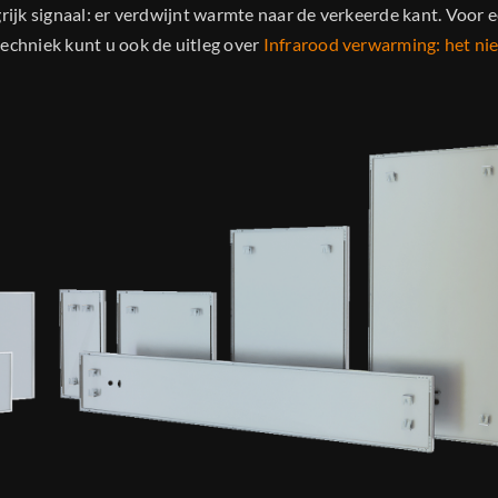
grijk signaal: er verdwijnt warmte naar de verkeerde kant. Voor 
techniek kunt u ook de uitleg over
Infrarood verwarming: het n