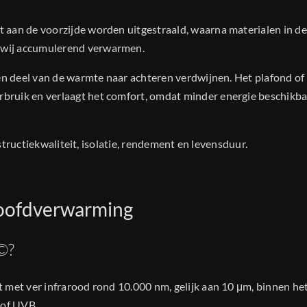
 aan de voorzijde worden uitgestraald, waarna materialen in de
 wij accumulerend verwarmen.
en deel van de warmte naar achteren verdwijnen. Het plafond of
ruik en verlaagt het comfort, omdat minder energie beschikba
nstructiekwaliteit, isolatie, rendement en levensduur.
 hoofdverwarming
©?
 met ver infrarood rond 10.000 nm, gelijk aan 10 μm, binnen he
 of UVB.