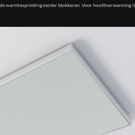
de warmtespreiding eerder blokkeren. Voor hoofdverwarming i