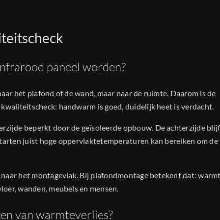
iteitscheck
infrarood paneel worden?
 naar het plafond of de wand, maar naar de ruimte. Daarom is de
kwaliteitscheck: handwarm is goed, duidelijk heet is verdacht.
rzijde beperkt door de geïsoleerde opbouw. De achterzijde blijf
starten juist hoge oppervlaktetemperaturen kan bereiken om de
en naar het montagevlak. Bij plafondmontage betekent dat: warm
 vloer, wanden, meubels en mensen.
ken van warmteverlies?