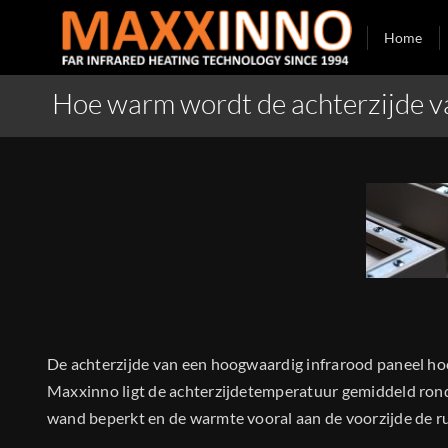
Skip
Home
to
content
Hoe warm wordt de achterzijde va
De achterzijde van een hoogwaardig infrarood paneel hoo
Maxxinno ligt de achterzijdetemperatuur gemiddeld ron
wand beperkt en de warmte vooral aan de voorzijde de ru