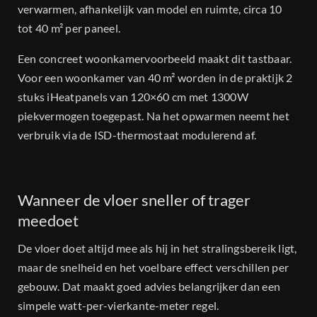
verwarmen, afhankelijk van model en ruimte, circa 10
tot 40 m² per paneel.
Een concreet woonkamervoorbeeld maakt dit tastbaar.
Voor een woonkamer van 40 m² worden in de praktijk 2
stuks iHeatpanels van 120×60 cm met 1300W
piekvermogen toegepast. Na het opwarmen neemt het
verbruik via de ISD-thermostaat modulerend af.
Wanneer de vloer sneller of trager
meedoet
De vloer doet altijd mee als hij in het stralingsbereik ligt,
maar de snelheid en het voelbare effect verschillen per
gebouw. Dat maakt goed advies belangrijker dan een
simpele watt-per-vierkante-meter regel.