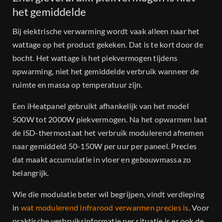
het gemiddelde
Bij elektrische verwarming wordt vaak alleen naar het
wattage op het product gekeken. Dat is te kort door de
bocht. Het wattage is het piekvermogen tijdens
opwarming, niet het gemiddelde verbruik wanneer de
ruimte en massa op temperatuur zijn.
Een iHeatpanel gebruikt afhankelijk van het model
500W tot 2000W piekvermogen. Na het opwarmen laat
de ISD-thermostaat het verbruik modulerend afnemen
naar gemiddeld 50-150W per uur per paneel. Precies
dat maakt accumulatie in vloer en gebouwmassa zo
belangrijk.
Wie die modulatie beter wil begrijpen, vindt verdieping
in
wat modulerend infrarood verwarmen precies is
. Voor
praktische verbruiksinformatie per situatie is er ook de