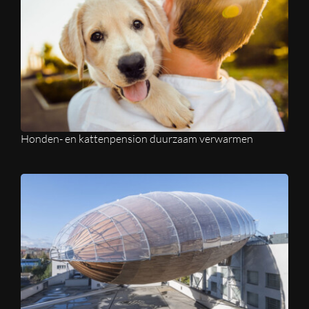
Honden- en kattenpension duurzaam verwarmen