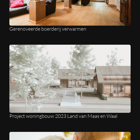
Gerenoveerde boerderij verwarmen
Project woningbouw 2023 Land van Maas en Waal