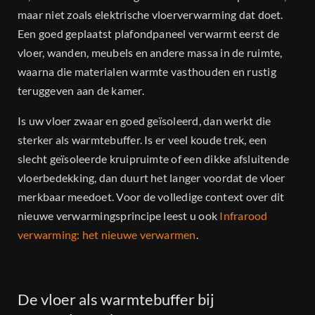
Dealers
maar niet zoals elektrische vloerverwarming dat doet.
Een goed geplaatst plafondpaneel verwarmt eerst de
Projecten
vloer, wanden, meubels en andere massa in de ruimte,
waarna die materialen warmte vasthouden en rustig
teruggeven aan de kamer.
Contact
Is uw vloer zwaar en goed geïsoleerd, dan werkt die
sterker als warmtebuffer. Is er veel koude trek, een
slecht geïsoleerde kruipruimte of een dikke afsluitende
vloerbedekking, dan duurt het langer voordat de vloer
merkbaar meedoet. Voor de volledige context over dit
nieuwe verwarmingsprincipe leest u ook
Infrarood
verwarming: het nieuwe verwarmen
.
De vloer als warmtebuffer bij