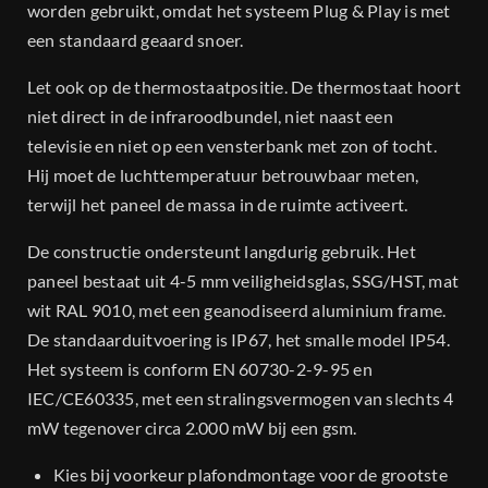
worden gebruikt, omdat het systeem Plug & Play is met
een standaard geaard snoer.
Let ook op de thermostaatpositie. De thermostaat hoort
niet direct in de infraroodbundel, niet naast een
televisie en niet op een vensterbank met zon of tocht.
Hij moet de luchttemperatuur betrouwbaar meten,
terwijl het paneel de massa in de ruimte activeert.
De constructie ondersteunt langdurig gebruik. Het
paneel bestaat uit 4-5 mm veiligheidsglas, SSG/HST, mat
wit RAL 9010, met een geanodiseerd aluminium frame.
De standaarduitvoering is IP67, het smalle model IP54.
Het systeem is conform EN 60730-2-9-95 en
IEC/CE60335, met een stralingsvermogen van slechts 4
mW tegenover circa 2.000 mW bij een gsm.
Kies bij voorkeur plafondmontage voor de grootste