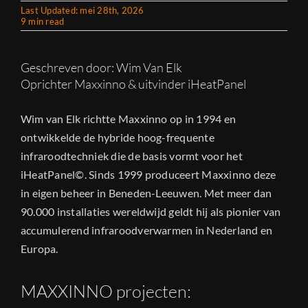
Last Updated: mei 28th, 2026
9 min read
Geschreven door: Wim Van Elk
Oprichter Maxxinno & uitvinder iHeatPanel
Wim van Elk richtte Maxxinno op in 1994 en
ontwikkelde de hybride hoog-frequente
infraroodtechniek die de basis vormt voor het
iHeatPanel©. Sinds 1999 produceert Maxxinno deze
in eigen beheer in Beneden-Leeuwen. Met meer dan
90.000 installaties wereldwijd geldt hij als pionier van
accumulerend infraroodverwarmen in Nederland en
Europa.
MAXXINNO projecten: