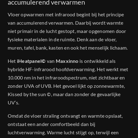
accumulerend verwarmen
Vloer opwarmen met infrarood begint bij het principe
van accumulerend verwarmen. Daarbij wordt warmte
niet primair in de lucht gestopt, maar opgenomen door
fysieke materialen in de ruimte. Denk aan de vloer,
muren, tafel, bank, kasten en ook het menselijk lichaam.
Het
iHeatpanel©
van
Maxxinno
is ontwikkeld als
hybride HF-infrarood hoofdverwarming. Het werkt met
10.000 nm in het infraroodspectrum, niet zichtbaar en
zonder UVA of UVB. Het gevoel lijkt op zonnewarmte,
Kissed by the sun ©, maar dan zonder de gevaarlijke
UV’s.
Omdat de vloer straling ontvangt en warmte opslaat,
ontstaat een ander comfortbeeld dan bij
luchtverwarming. Warme lucht stijgt op, terwijl een