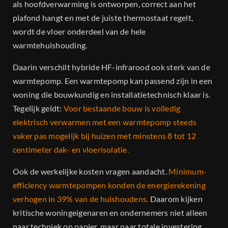
als hoofdverwarming is ontworpen, correct aan het
plafond hangt en met de juiste thermostaat regelt,
wordt de vloer onderdeel van de hele
warmtehuishouding.
Daarin verschilt hybride HF-infrarood ook sterk van de
warmtepomp. Een warmtepomp kan passend zijn in een
woning die bouwkundig en installatietechnisch klaar is.
Tegelijk geldt:
Voor bestaande bouw is volledig
elektrisch verwarmen met een warmtepomp steeds
vaker pas mogelijk bij huizen met minstens 8 tot 12
centimeter dak- en vloerisolatie.
Ook de werkelijke kosten vragen aandacht.
Minimum-
efficiency warmtepompen konden de energierekening
verhogen in 39% van de huishoudens.
Daarom kijken
kritische woningeigenaren en ondernemers niet alleen
naar techniek op papier, maar naar totale investering,