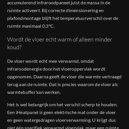
accumulerend infraroodpaneel juist de massa in de
ruimte activeert. Bij correcte dimensionering en
plafondmontage blijft het temperatuurverschil over de
ruimte maximaal 0,3°C.
Wordt de vloer echt warm of alleen minder
koud?
De vloer wordt echt mee verwarmd, omdat
infraroodenergie door het vloeroppervlak wordt
opgenomen. Daarna geeft de vloer die warmte vertraagd
terug aan de ruimte. Dat is precies waarom de vloer als
warmtebuffer kan werken.
Het is wel belangrijk om het verschil scherp te houden.
Een iHeatpanel is geen elektrische mat onder de vloer
en geen watergedragen vloerverwarming. U krijgt dus
niet één specifiek verwarmd vloervlak, maar een ruimte