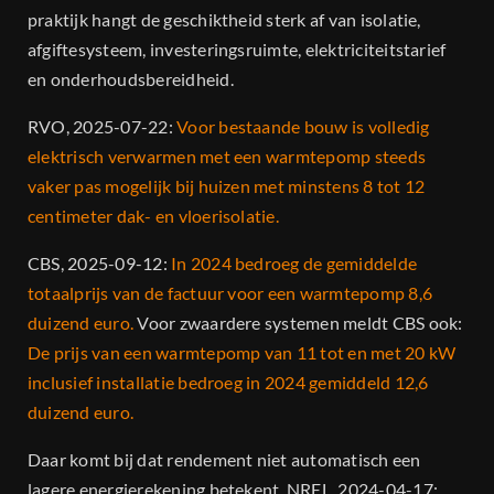
praktijk hangt de geschiktheid sterk af van isolatie,
afgiftesysteem, investeringsruimte, elektriciteitstarief
en onderhoudsbereidheid.
RVO, 2025-07-22:
Voor bestaande bouw is volledig
elektrisch verwarmen met een warmtepomp steeds
vaker pas mogelijk bij huizen met minstens 8 tot 12
centimeter dak- en vloerisolatie.
CBS, 2025-09-12:
In 2024 bedroeg de gemiddelde
totaalprijs van de factuur voor een warmtepomp 8,6
duizend euro.
Voor zwaardere systemen meldt CBS ook:
De prijs van een warmtepomp van 11 tot en met 20 kW
inclusief installatie bedroeg in 2024 gemiddeld 12,6
duizend euro.
Daar komt bij dat rendement niet automatisch een
lagere energierekening betekent. NREL, 2024-04-17: