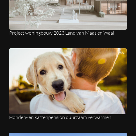
Project woningbouw 2023 Land van Maas en Waal
Honden- en kattenpension duurzaam verwarmen