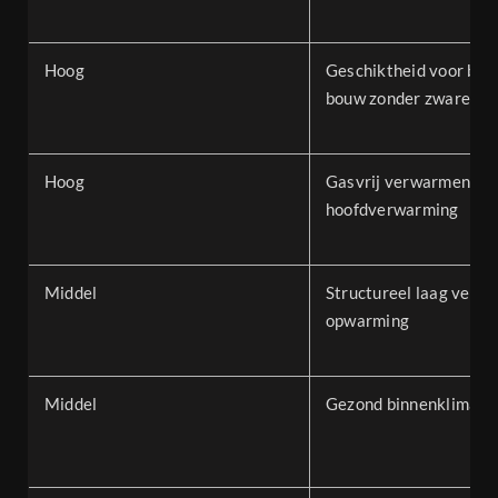
Hoog
Geschiktheid voor bes
bouw zonder zware ve
Hoog
Gasvrij verwarmen als
hoofdverwarming
Middel
Structureel laag verbr
opwarming
Middel
Gezond binnenklimaat