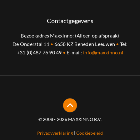
Contactgegevens
Bezoekadres Maxxinno: (Alleen op afspraak)
De Onderstal 11
•
6658 KZ Beneden Leeuwen
•
Tel:
+31 (0)487 76 90 49
•
E-mail:
info@maxxinno.nl
© 2008 - 2026 MAXXINNO B.V.
Privacyverklaring
|
Cookiebeleid