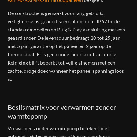
De constructie is gemaakt voor lang gebruik:
veiligheidsglas, geanodiseerd aluminium, IP67 bij de
standaardmodellen en Plug & Play aansluiting met een
geaard snoer. De levensduur bedraagt 20 tot 25 jaar,
met 5 jaar garantie op het paneel en 2 jaar op de
thermostaat. Er is geen onderhoudscontract nodig.
Reiniging blijft beperkt tot veilig afnemen met een
zachte, droge doek wanneer het paneel spanningsloos
is.
Beslismatrix voor verwarmen zonder
warmtepomp
Verwarmen zonder warmtepomp betekent niet
automatisch terug naar gas of kiezen voor losse