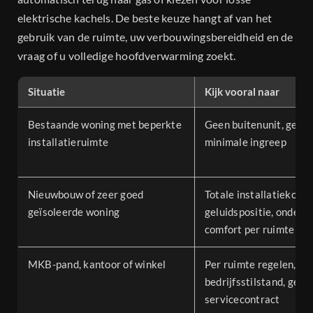
elektrische kachels. De beste keuze hangt af van het
gebruik van de ruimte, uw verbouwingsbereidheid en de
vraag of u volledige hoofdverwarming zoekt.
Situatie
Kijk vooral naar
Bestaande woning met beperkte
Geen buitenunit, geen 
installatieruimte
minimale ingreep
Nieuwbouw of zeer goed
Totale installatiekoste
geïsoleerde woning
geluidspositie, onderh
comfort per ruimte
MKB-pand, kantoor of winkel
Per ruimte regelen, ge
bedrijfsstilstand, geen
servicecontract