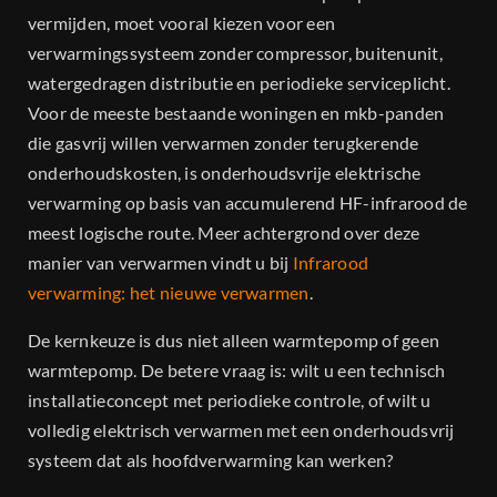
Dealers
vermijden, moet vooral kiezen voor een
verwarmingssysteem zonder compressor, buitenunit,
Projecten
watergedragen distributie en periodieke serviceplicht.
Voor de meeste bestaande woningen en mkb-panden
die gasvrij willen verwarmen zonder terugkerende
Contact
onderhoudskosten, is onderhoudsvrije elektrische
verwarming op basis van accumulerend HF-infrarood de
meest logische route. Meer achtergrond over deze
manier van verwarmen vindt u bij
Infrarood
verwarming: het nieuwe verwarmen
.
De kernkeuze is dus niet alleen warmtepomp of geen
warmtepomp. De betere vraag is: wilt u een technisch
installatieconcept met periodieke controle, of wilt u
volledig elektrisch verwarmen met een onderhoudsvrij
systeem dat als hoofdverwarming kan werken?