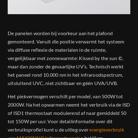
De panelen worden bij voorkeur aan het plafond
gemonteerd. Vanuit die positie verwarmt het systeem
via diffuse reflexie de materialen in de ruimte,
vergelijkbaar met zonnewarmte: Kissed by the sun ©,
maar dan zonder de gevaarlijke UV’s. Technisch werkt
het paneel rond 10.000 nm in het infraroodspectrum,
uitsluitend UVC, niet zichtbaar en géén UVA/UVB.
Het piekvermogen verschilt per model, van 500W tot
2000W. Na het opwarmen neemt het verbruik via de ISD
of ISD1 thermostaat modulerend af naar gemiddeld 50
tot 150W per uur. Voor detailinformatie over dit
verbruiksprofiel kunt u de uitleg over
energieverbruik
van MAXXINNO infraroodpanelen
bekijken.