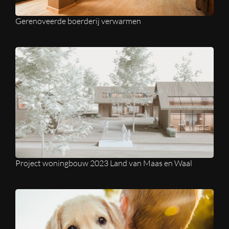
Gerenoveerde boerderij verwarmen
Project woningbouw 2023 Land van Maas en Waal