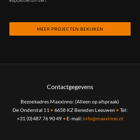
expositieruimten.
MEER PROJECTEN BEKIJKEN
Contactgegevens
Bezoekadres Maxxinno: (Alleen op afspraak)
De Onderstal 11
•
6658 KZ Beneden Leeuwen
•
Tel:
+31 (0)487 76 90 49
•
E-mail:
info@maxxinno.nl