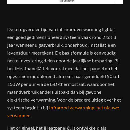
Dealers
Projecten
De terugverdientijd van infraroodverwarming ligt bij
een goed gedimensioneerd systeem vaak rond 2 tot 3
Contact
jaar wanneer u gasverbruik, onderhoud, installatie en
levensduur meerekent. De basisformule is eenvoudig:
netto investering delen door de jaarlijkse besparing. Bij
het iHeatpanel© telt vooral mee dat het paneel na het
opwarmen modulerend afneemt naar gemiddeld 50 tot
150W per uur via de ISD-thermostaat, waardoor het
maandverbruik anders uitpakt dan bij gewone
elektrische verwarming. Voor de bredere uitleg over het
systeem begint u bij
Infrarood verwarming: het nieuwe
verwarmen
.
Het origineel, het iHeatpanel©, is ontwikkeld als