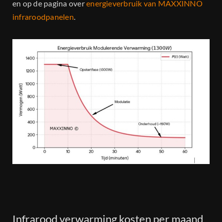
en op de pagina over
energieverbruik van MAXXINNO
infraroodpanelen
.
Infrarood verwarming kosten per maand