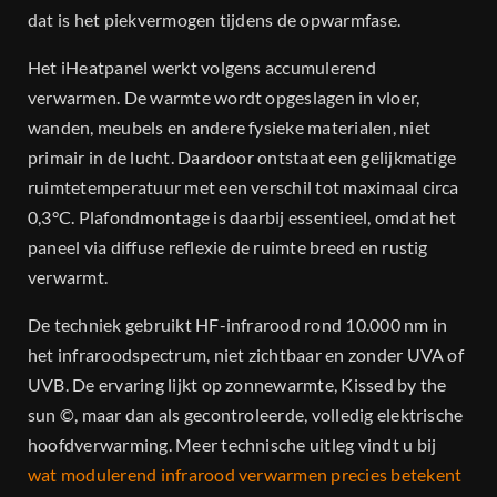
dat is het piekvermogen tijdens de opwarmfase.
Het iHeatpanel werkt volgens accumulerend
verwarmen. De warmte wordt opgeslagen in vloer,
wanden, meubels en andere fysieke materialen, niet
primair in de lucht. Daardoor ontstaat een gelijkmatige
ruimtetemperatuur met een verschil tot maximaal circa
0,3°C. Plafondmontage is daarbij essentieel, omdat het
paneel via diffuse reflexie de ruimte breed en rustig
verwarmt.
De techniek gebruikt HF-infrarood rond 10.000 nm in
het infraroodspectrum, niet zichtbaar en zonder UVA of
UVB. De ervaring lijkt op zonnewarmte, Kissed by the
sun ©, maar dan als gecontroleerde, volledig elektrische
hoofdverwarming. Meer technische uitleg vindt u bij
wat modulerend infrarood verwarmen precies betekent