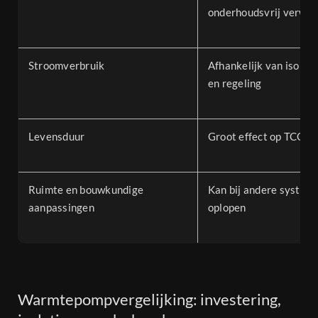
onderhoudsvrij verwa
Stroomverbruik
Afhankelijk van isolati
en regeling
Levensduur
Groot effect op TCO
Ruimte en bouwkundige
Kan bij andere system
aanpassingen
oplopen
Warmtepompvergelijking: investering,