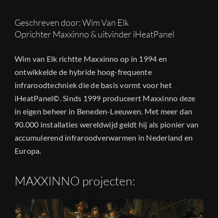
Geschreven door: Wim Van Elk
Oprichter Maxxinno & uitvinder iHeatPanel
Wim van Elk richtte Maxxinno op in 1994 en
ontwikkelde de hybride hoog-frequente
infraroodtechniek die de basis vormt voor het
iHeatPanel©. Sinds 1999 produceert Maxxinno deze
in eigen beheer in Beneden-Leeuwen. Met meer dan
90.000 installaties wereldwijd geldt hij als pionier van
accumulerend infraroodverwarmen in Nederland en
Europa.
MAXXINNO projecten: