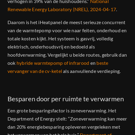
verhogen in 39% van de huishoudens.”
National
Renewable Energy Laboratory (NREL), 2024-04-17
.
Daarom is het iHeatpanel de meest serieuze concurrent
van de warmtepomp voor wie naar feiten, onderhoud en
totale kosten kijkt. Het systeem is gasvrij, volledig
elektrisch, onderhoudsvrij en bedoeld als
hoofdverwarming. Vergelijkt u beide routes, gebruik dan
ook
hybride warmtepomp of infrarood
en
beste
vervanger van de cv-ketel
als aanvullende verdieping.
Besparen door per ruimte te verwarmen
Een grote besparingsfactor is zoneverwarming. Het
Department of Energy stelt: “Zoneverwarming kan meer
dan 20% energiebesparing opleveren vergeleken met
het verwarmen van het hele huis.”
Department of