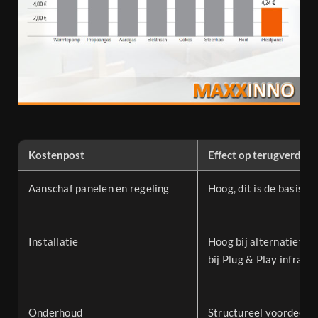
Kostenpost
Effect op terugverdient
Aanschaf panelen en regeling
Hoog, dit is de basisin
Installatie
Hoog bij alternatieven
bij Plug & Play infraro
Onderhoud
Structureel voordeel bi