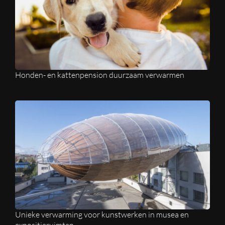
Honden- en kattenpension duurzaam verwarmen
Unieke verwarming voor kunstwerken in musea en