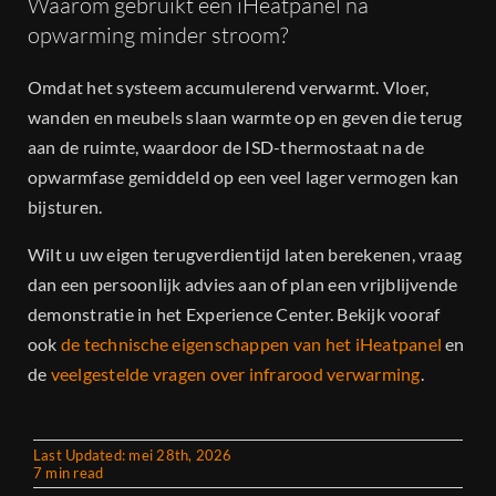
Waarom gebruikt een iHeatpanel na
opwarming minder stroom?
Omdat het systeem accumulerend verwarmt. Vloer,
wanden en meubels slaan warmte op en geven die terug
aan de ruimte, waardoor de ISD-thermostaat na de
opwarmfase gemiddeld op een veel lager vermogen kan
bijsturen.
Wilt u uw eigen terugverdientijd laten berekenen, vraag
dan een persoonlijk advies aan of plan een vrijblijvende
demonstratie in het Experience Center. Bekijk vooraf
ook
de technische eigenschappen van het iHeatpanel
en
de
veelgestelde vragen over infrarood verwarming
.
Last Updated: mei 28th, 2026
7 min read