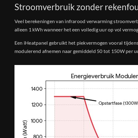
Stroomverbruik zonder rekenfou
Veel berekeningen van infrarood verwarming stroomverb
alleen 1 kWh wanneer het een volledig uur op vol vermog
Een iHeatpanel gebruikt het piekvermogen vooral tijden
modulerend afnemen naar gemiddeld 50 tot 150W per uu