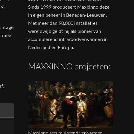
rst
Sinds 1999 produceert Maxxinno deze
in eigen beheer in Beneden-Leeuwen.
Met meer dan 90.000 installaties
ontage,
wereldwijd geldt hij als pionier van
aarmee
accumulerend infraroodverwarmen in
Nederland en Europa.
MAXXINNO projecten:
f,
Maxxinno accumulerend verwarmen