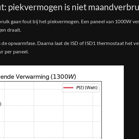
t: piekvermogen is niet maandverbru
ruik gaan fout bij het piekvermogen. Een paneel van 1000W ve
en draait.
s de opwarmfase. Daarna laat de ISD of ISD1 thermostaat het ve
r per paneel.