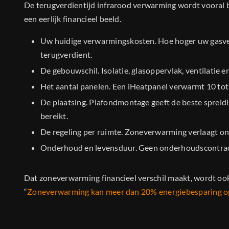
De terugverdientijd infrarood verwarming wordt vooral b
een eerlijk financieel beeld.
Uw huidige verwarmingskosten. Hoe hoger uw gasverb
terugverdient.
De gebouwschil. Isolatie, glasoppervlak, ventilatie e
Het aantal panelen. Een iHeatpanel verwarmt 10 tot 
De plaatsing. Plafondmontage geeft de beste spreidin
bereikt.
De regeling per ruimte. Zoneverwarming verlaagt onn
Onderhoud en levensduur. Geen onderhoudscontract 
Dat zoneverwarming financieel verschil maakt, wordt oo
“
Zoneverwarming kan meer dan 20% energiebesparing op