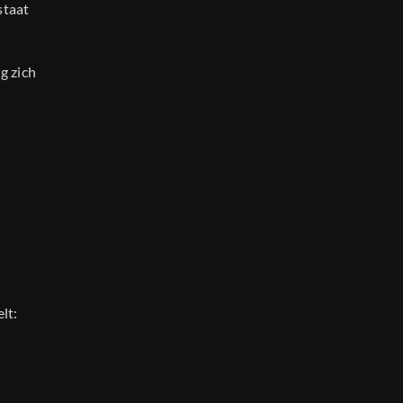
staat
g zich
lt: