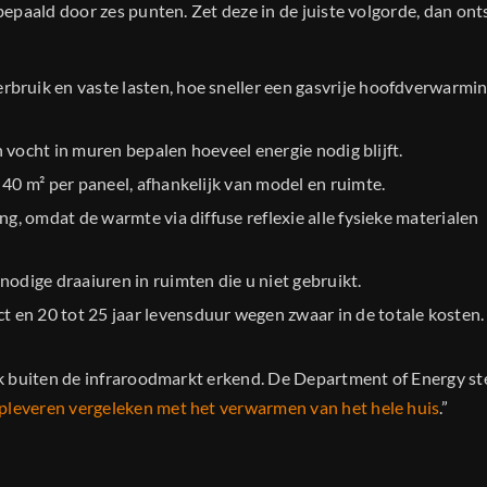
epaald door zes punten. Zet deze in de juiste volgorde, dan ont
ruik en vaste lasten, hoe sneller een gasvrije hoofdverwarmin
n vocht in muren bepalen hoeveel energie nodig blijft.
40 m² per paneel, afhankelijk van model en ruimte.
g, omdat de warmte via diffuse reflexie alle fysieke materialen
odige draaiuren in ruimten die u niet gebruikt.
en 20 tot 25 jaar levensduur wegen zwaar in de totale kosten.
k buiten de infraroodmarkt erkend. De Department of Energy ste
leveren vergeleken met het verwarmen van het hele huis
.”