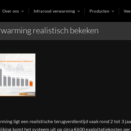
Over ons
Infrarood verwarming
Producten
Vee
rwarming realistisch bekeken
ing ligt een realistische terugverdientijd vaak rond 2 tot 3 jaa
jking komt het systeem uit op circa €600 exploitatiekosten per 