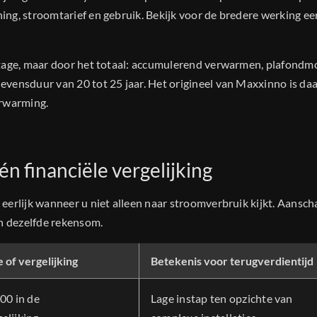
ng, stroomtarief en gebruik. Bekijk voor de bredere werking ee
ttage, maar door het totaal: accumulerend verwarmen, plafondm
evensduur van 20 tot 25 jaar. Het origineel van Maxxinno is d
erwarming.
én financiële vergelijking
erlijk wanneer u niet alleen naar stroomverbruik kijkt. Aanscha
in dezelfde rekensom.
 of vergelijking
Betekenis voor terugverdientijd
00 in de
Lage instap ten opzichte van