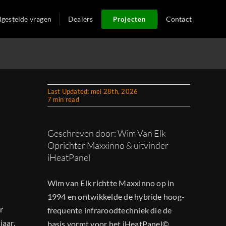
lgestelde vragen
Dealers
Contact
Projecten
Last Updated: mei 28th, 2026
7 min read
Geschreven door: Wim Van Elk
Oprichter Maxxinno & uitvinder
iHeatPanel
Wim van Elk richtte Maxxinno op in
1994 en ontwikkelde de hybride hoog-
r
frequente infraroodtechniek die de
jaar,
basis vormt voor het iHeatPanel©.