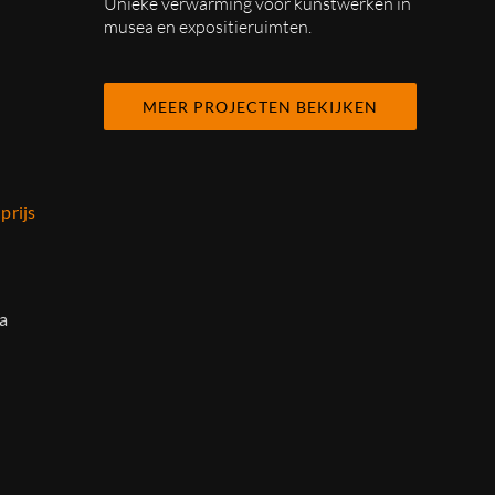
Unieke verwarming voor kunstwerken in
musea en expositieruimten.
MEER PROJECTEN BEKIJKEN
prijs
a