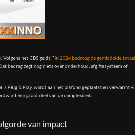
. Volgens het CBS geldt: “
In 2024 bedroeg de gemiddelde totaal
 Dat bedrag zegt nog niets over onderhoud, afgiftesysteem of
 is Plug & Play, wordt aan het plafond geplaatst en verwarmt vi
rdwijnt een groot deel van de complexiteit.
olgorde van impact