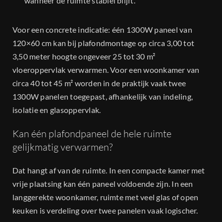
wanneer de ruimte stabiel blijft.
Voor een concrete indicatie: één 1300W paneel van
120×60 cm kan bij plafondmontage op circa 3,00 tot
3,50 meter hoogte ongeveer 25 tot 30 m²
vloeroppervlak verwarmen. Voor een woonkamer van
circa 40 tot 45 m² worden in de praktijk vaak twee
1300W panelen toegepast, afhankelijk van indeling,
isolatie en glasoppervlak.
Kan één plafondpaneel de hele ruimte
gelijkmatig verwarmen?
Dat hangt af van de ruimte. In een compacte kamer met
vrije plaatsing kan één paneel voldoende zijn. In een
langgerekte woonkamer, ruimte met veel glas of open
keuken is verdeling over twee panelen vaak logischer.