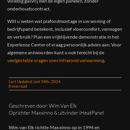
volledig gasvrij met de eigen panelen, zonder
onderhoudscontract.
Wilt u weten wat plafondmontage in uw woning of
bedrijfspand betekent, inclusief vloercomfort, vermogen
en verbruik? Plan een vrijblijvende demonstratie in het
Experience Center of vraag persoonlijk advies aan. Voor
algemene antwoorden kunt u ook terecht bij de
veelgestelde vragen over infrarood verwarming
.
Last Updated: juni 18th, 2026
8 min read
Geschreven door: Wim Van Elk
Oprichter Maxxinno & uitvinder iHeatPanel
Wim van Elk richtte Maxxinno op in 1994 en