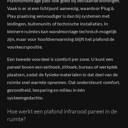
Plafondmontage past ook goed bij bestaande woningen.
Vaak is er al een lichtpunt aanwezig, waardoor Plug &
Play plaatsing eenvoudiger is dan bij systemen met
leidingen, buitenunits of technische installaties. In
kleinere ruimtes kan wandmontage technisch mogelijk
zijn, maar voor hoofdverwarming blijft het plafond de
voorkeurspositie.
Een tweede voordeel is comfort per zone. U kunt een
paneel boven een eethoek, zithoek, bureau of werkplek
plaatsen, zodat de fysieke materialen in dat deel van de
ruimte snel warmte opnemen. Dat ondersteunt comfort,
gezondheid, besparing en milieu in één
systeemgedachte.
Hoe werkt een plafond infrarood paneel in de
ruimte?