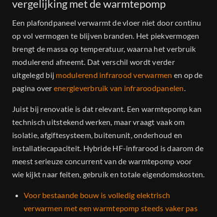
vergelijking met de warmtepomp
Een plafondpaneel verwarmt de vloer niet door continu
op vol vermogen te blijven branden. Het piekvermogen
brengt de massa op temperatuur, waarna het verbruik
modulerend afneemt. Dat verschil wordt verder
uitgelegd bij
modulerend infrarood verwarmen
en op de
pagina over
energieverbruik van infraroodpanelen
.
Juist bij renovatie is dat relevant. Een warmtepomp kan
technisch uitstekend werken, maar vraagt vaak om
isolatie, afgiftesysteem, buitenunit, onderhoud en
installatiecapaciteit. Hybride HF-infrarood is daarom de
meest serieuze concurrent van de warmtepomp voor
wie kijkt naar feiten, gebruik en totale eigendomskosten.
Voor bestaande bouw is volledig elektrisch
verwarmen met een warmtepomp steeds vaker pas