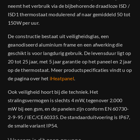
neemt het verbruik via de bijbehorende draadloze ISD /
ISD1 thermostaat modulerend af naar gemiddeld 50 tot
150W per uur.
De constructie bestaat uit veiligheidsglas, een
geanodiseerd aluminium frame en een afwerking die
geschikt is voor langdurig gebruik. De levensduur ligt op
20 tot 25 jaar, met 5 jaar garantie op het paneel en 2 jaar
op de thermostaat. Meer productspecificaties vindt u op
de pagina over het
iHeatpanel
.
Ook veiligheid hoort bij die techniek. Het
stralingsvermogen is slechts 4 mW, tegenover 2.000
mW bij een gsm, en de panelen zijn conform EN 60730-
2-9-95 / IEC/CE60335. De standaarduitvoering is IP67,
de smalle variant IP54.