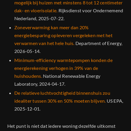
mogelijk bij huizen met minstens 8 tot 12 centimeter
dak- en vloerisolatie.
Rijksdienst voor Ondernemend
Nederland, 2025-07-22.
Zoneverwarming kan meer dan 20%
energiebesparing opleveren vergeleken met het
verwarmen van het hele huis.
Department of Energy,
2026-05-14.
Minimum-efficiency warmtepompen konden de
energierekening verhogen in 39% van de
huishoudens.
National Renewable Energy
Laboratory, 2024-04-17.
De relatieve luchtvochtigheid binnenshuis zou
idealiter tussen 30% en 50% moeten blijven.
US EPA,
2025-12-01.
Het punt is niet dat iedere woning dezelfde uitkomst