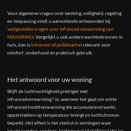
Voor algemene vragen over werking, veiligheid, regeling
en toepassing vindt u aanvullende antwoorden bij
veelgestelde vragen over infrarood verwarming van
MAXXINNO
. Vergelijkt u ook andere warmtebronnen in
huis, dan is
infrarood of pelletkachel
relevant voor
comfort, onderhoud en praktisch gebruik.
Het antwoord voor uw woning
Blijft de luchtvochtigheid prettiger met
infraroodverwarming? Ja, wanneer het gaat om echte
infrarood hoofdverwarming die accumulerend werkt,
oppervlakken op temperatuur brengt en luchtstromen
beperkt. Het effect is het sterkst in woningen waar
koude wanden, condens, tochtgevoel of stofcirculatie nu