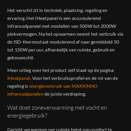
Het verschil zit in techniek, plaatsing, regeling en
ervaring. Het iHeatpanel is een accumulerend
infraroodpaneel met modellen van 500W tot 2000W
piekvermogen. Na het opwarmen neemt het verbruik via
de ISD-thermostaat modulerend af naar gemiddeld 50
tot 150W per uur, afhankelijk van ruimte, gebruik en
gebouwschil.
Meer uitleg over het product zelf staat op de pagina
iHeatpanel
. Voor het verbruiksprofiel en de rol van de
regeling is
energieverbruik van MAXXINNO
infraroodpanelen
de juiste verdieping.
Wat doet zoneverwarming met vocht en
energiegebruik?
Gericht verwarmen per ruimte helpt om comfort te