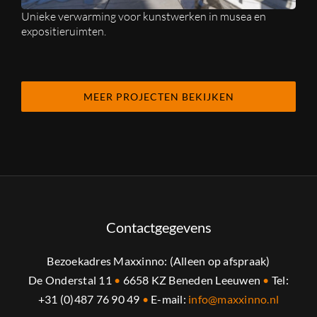
Unieke verwarming voor kunstwerken in musea en
expositieruimten.
MEER PROJECTEN BEKIJKEN
Contactgegevens
Bezoekadres Maxxinno: (Alleen op afspraak)
De Onderstal 11
•
6658 KZ Beneden Leeuwen
•
Tel:
+31 (0)487 76 90 49
•
E-mail:
info@maxxinno.nl