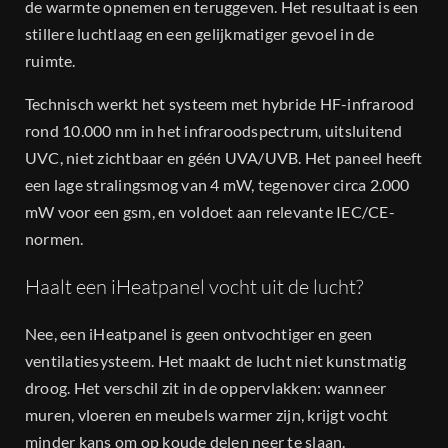
de warmte opnemen en teruggeven. Het resultaat is een
stillere luchtlaag en een gelijkmatiger gevoel in de
ruimte.
Technisch werkt het systeem met hybride HF-infrarood
rond 10.000 nm in het infraroodspectrum, uitsluitend
UVC, niet zichtbaar en géén UVA/UVB. Het paneel heeft
een lage stralingsmog van 4 mW, tegenover circa 2.000
mW voor een gsm, en voldoet aan relevante IEC/CE-
normen.
Haalt een iHeatpanel vocht uit de lucht?
Nee, een iHeatpanel is geen ontvochtiger en geen
ventilatiesysteem. Het maakt de lucht niet kunstmatig
droog. Het verschil zit in de oppervlakken: wanneer
muren, vloeren en meubels warmer zijn, krijgt vocht
minder kans om op koude delen neer te slaan.