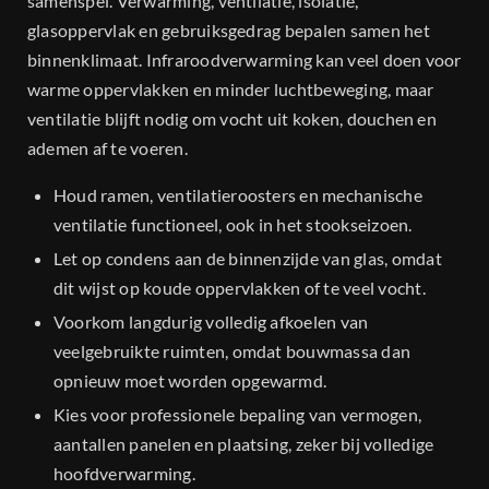
samenspel. Verwarming, ventilatie, isolatie,
glasoppervlak en gebruiksgedrag bepalen samen het
binnenklimaat. Infraroodverwarming kan veel doen voor
warme oppervlakken en minder luchtbeweging, maar
ventilatie blijft nodig om vocht uit koken, douchen en
ademen af te voeren.
Houd ramen, ventilatieroosters en mechanische
ventilatie functioneel, ook in het stookseizoen.
Let op condens aan de binnenzijde van glas, omdat
dit wijst op koude oppervlakken of te veel vocht.
Voorkom langdurig volledig afkoelen van
veelgebruikte ruimten, omdat bouwmassa dan
opnieuw moet worden opgewarmd.
Kies voor professionele bepaling van vermogen,
aantallen panelen en plaatsing, zeker bij volledige
hoofdverwarming.