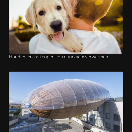
Honden- en kattenpension duurzaam verwarmen