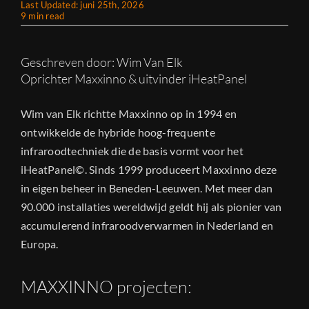
Last Updated: juni 25th, 2026
9 min read
Geschreven door: Wim Van Elk
Oprichter Maxxinno & uitvinder iHeatPanel
Wim van Elk richtte Maxxinno op in 1994 en
ontwikkelde de hybride hoog-frequente
infraroodtechniek die de basis vormt voor het
iHeatPanel©. Sinds 1999 produceert Maxxinno deze
in eigen beheer in Beneden-Leeuwen. Met meer dan
90.000 installaties wereldwijd geldt hij als pionier van
accumulerend infraroodverwarmen in Nederland en
Europa.
MAXXINNO projecten: