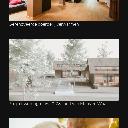
Gerenoveerde boerderij verwarmen
Project woningbouw 2023 Land van Maas en Waal