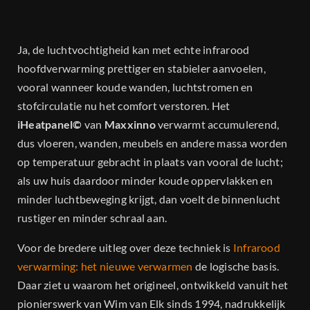
Dealers
Projecten
Ja, de luchtvochtigheid kan met echte infrarood
hoofdverwarming prettiger en stabieler aanvoelen,
vooral wanneer koude wanden, luchtstromen en
Contact
stofcirculatie nu het comfort verstoren. Het
iHeatpanel©
van
Maxxinno
verwarmt accumulerend,
dus vloeren, wanden, meubels en andere massa worden
op temperatuur gebracht in plaats van vooral de lucht;
als uw huis daardoor minder koude oppervlakken en
minder luchtbeweging krijgt, dan voelt de binnenlucht
rustiger en minder schraal aan.
Voor de bredere uitleg over deze techniek is
Infrarood
verwarming: het nieuwe verwarmen
de logische basis.
Daar ziet u waarom het origineel, ontwikkeld vanuit het
pionierswerk van Wim van Elk sinds 1994, nadrukkelijk