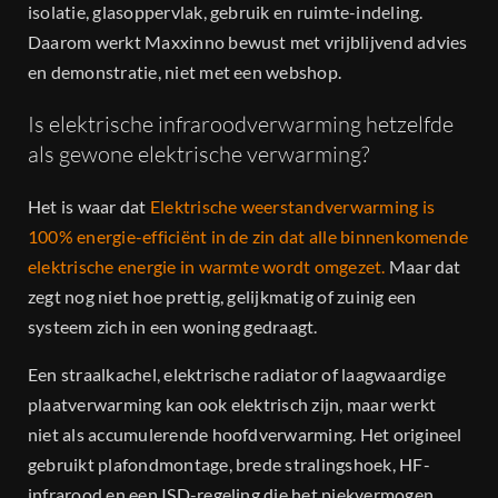
isolatie, glasoppervlak, gebruik en ruimte-indeling.
Daarom werkt Maxxinno bewust met vrijblijvend advies
en demonstratie, niet met een webshop.
Is elektrische infraroodverwarming hetzelfde
als gewone elektrische verwarming?
Het is waar dat
Elektrische weerstandverwarming is
100% energie-efficiënt in de zin dat alle binnenkomende
elektrische energie in warmte wordt omgezet.
Maar dat
zegt nog niet hoe prettig, gelijkmatig of zuinig een
systeem zich in een woning gedraagt.
Een straalkachel, elektrische radiator of laagwaardige
plaatverwarming kan ook elektrisch zijn, maar werkt
niet als accumulerende hoofdverwarming. Het origineel
gebruikt plafondmontage, brede stralingshoek, HF-
infrarood en een ISD-regeling die het piekvermogen