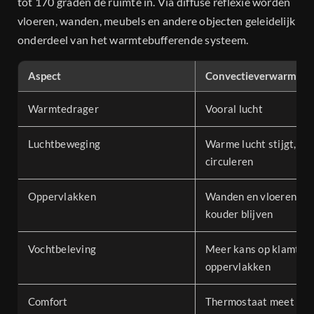
tot 170 graden de ruimte in. Via diffuse reflexie worden
vloeren, wanden, meubels en andere objecten geleidelijk
onderdeel van het warmtebufferende systeem.
Aspect
Convectieverwarming
Warmtedrager
Vooral lucht
Luchtbeweging
Warme lucht stijgt, st
circuleren
Oppervlakken
Wanden en vloeren ku
kouder blijven
Vochtbeleving
Meer kans op klamte b
oppervlakken
Comfort
Thermostaat meet voo