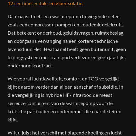
12 centimeter dak- en vloerisolatie.
Daarnaast heeft een warmtepomp bewegende delen,
zoals een compressor, pompen en koudemiddelcircuit.
Dat betekent onderhoud, geluidsvragen, ruimtebeslag
en doorgaans vervanging na een kortere technische
levensduur. Het iHeatpanel heeft geen buitenunit, geen
leidingsysteem met transportverliezen en geen jaarlijks
onderhoudscontract.
Wie vooral luchtkwaliteit, comfort en TCO vergelijkt,
kijkt daarom verder dan alleen aanschaf of subsidie. In
die vergelijking is hybride HF-infrarood de meest
serieuze concurrent van de warmtepomp voor de
kritische particulier en ondernemer die naar de feiten
kijkt.
Wilt u juist het verschil met blazende koeling en lucht-