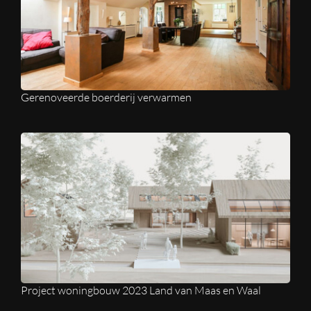
Gerenoveerde boerderij verwarmen
Project woningbouw 2023 Land van Maas en Waal