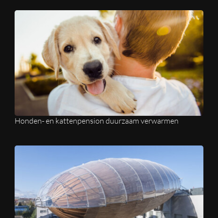
Honden- en kattenpension duurzaam verwarmen