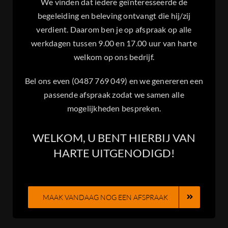
We vinden dat iedere geïnteresseerde de
begeleiding en beleving ontvangt die hij/zij
verdient. Daarom ben je op afspraak op alle
werkdagen tussen 9.00 en 17.00 uur van harte
welkom op ons bedrijf.
Bel ons even (0487 769 049) en we genereren een
passende afspraak zodat we samen alle
mogelijkheden bespreken.
WELKOM, U BENT HIERBIJ VAN
HARTE UITGENODIGD!
MAAK VANDAAG NOG EEN AFSPRAAK