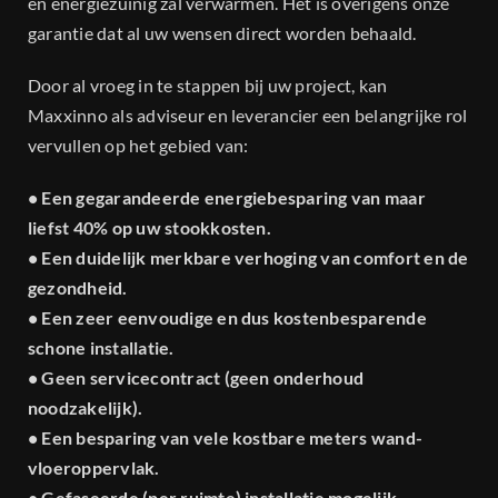
en energiezuinig zal verwarmen. Het is overigens onze
garantie dat al uw wensen direct worden behaald.
Door al vroeg in te stappen bij uw project, kan
Maxxinno als adviseur en leverancier een belangrijke rol
vervullen op het gebied van:
• Een gegarandeerde energiebesparing van maar
liefst 40% op uw stookkosten.
• Een duidelijk merkbare verhoging van comfort en de
gezondheid.
• Een zeer eenvoudige en dus kostenbesparende
schone installatie.
• Geen servicecontract (geen onderhoud
noodzakelijk).
• Een besparing van vele kostbare meters wand-
vloeroppervlak.
• Gefaseerde (per ruimte) installatie mogelijk.